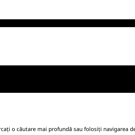
rcați o căutare mai profundă sau folosiți navigarea d