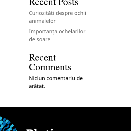
Recent Posts
Curiozităţi despre ochii
animalelor
Importanţa ochelarilor
de soare
Recent
Comments
Niciun comentariu de
arătat.