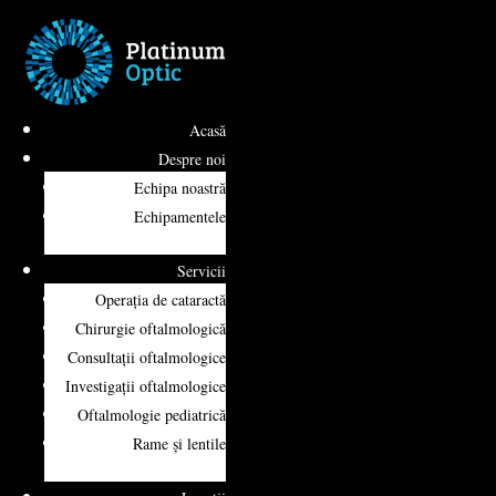
Acasă
Despre noi
Echipa noastră
Echipamentele
Servicii
Operația de cataractă
Chirurgie oftalmologică
Consultații oftalmologice
Investigații oftalmologice
Oftalmologie pediatrică
Rame și lentile