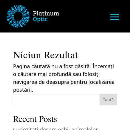
Niciun Rezultat
Pagina căutată nu a fost găsită. Încercați
o căutare mai profundă sau folosiți
navigarea de deasupra pentru localizarea
postării.
Caută
Recent Posts
Curiozităţi despre ochii animalelor